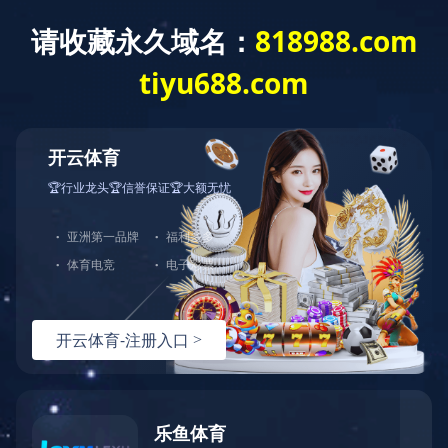
404
哎呀！您访问的页面不存在